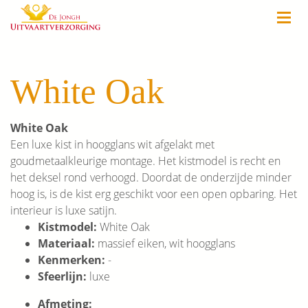
White Oak
White Oak
Een luxe kist in hoogglans wit afgelakt met
goudmetaalkleurige montage. Het kistmodel is recht en
het deksel rond verhoogd. Doordat de onderzijde minder
hoog is, is de kist erg geschikt voor een open opbaring. Het
interieur is luxe satijn.
Kistmodel:
White Oak
Materiaal:
massief eiken, wit hoogglans
Kenmerken:
-
Sfeerlijn:
luxe
Afmeting: