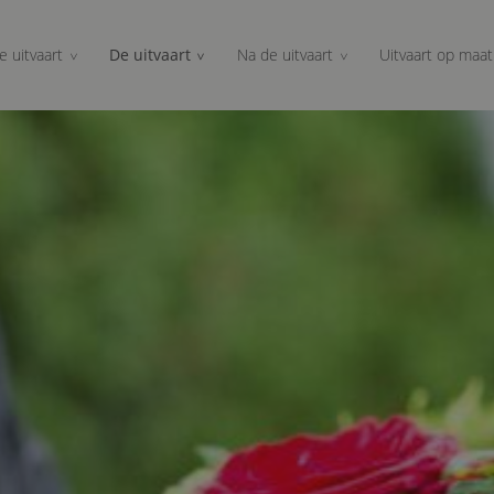
e uitvaart
De uitvaart
Na de uitvaart
Uitvaart op maat