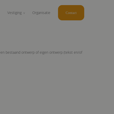
Vestiging
Organisatie
Contact
 een bestaand ontwerp of eigen ontwerp (tekst en/of