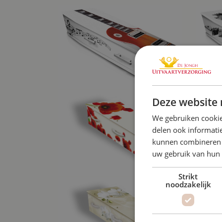
Deze website 
We gebruiken cookie
delen ook informatie
kunnen combineren m
uw gebruik van hun
Strikt
noodzakelijk