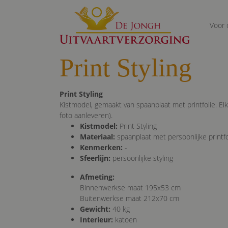
Voor 
Print Styling
Print Styling
Kistmodel, gemaakt van spaanplaat met printfolie. E
foto aanleveren).
Kistmodel:
Print Styling
Materiaal:
spaanplaat met persoonlijke printfo
Kenmerken:
-
Sfeerlijn:
persoonlijke styling
Afmeting:
Binnenwerkse maat 195x53 cm
Buitenwerkse maat 212x70 cm
Gewicht:
40 kg
Interieur:
katoen