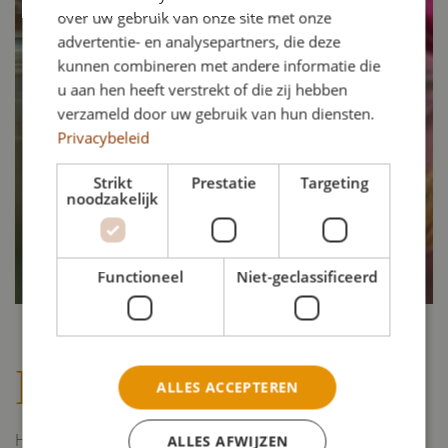
over uw gebruik van onze site met onze
advertentie- en analysepartners, die deze
kunnen combineren met andere informatie die
u aan hen heeft verstrekt of die zij hebben
verzameld door uw gebruik van hun diensten.
Privacybeleid
Strikt
Prestatie
Targeting
noodzakelijk
Functioneel
Niet-geclassificeerd
Bedrijfsgegevens
ALLES ACCEPTEREN
Hoofdkantoor
ALLES AFWIJZEN