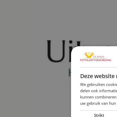
Deze website 
We gebruiken cookie
delen ook informatie
kunnen combineren m
uw gebruik van hun
Strikt