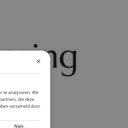
×
r te analyseren. We
partners, die deze
ebben verzameld door
Niet-