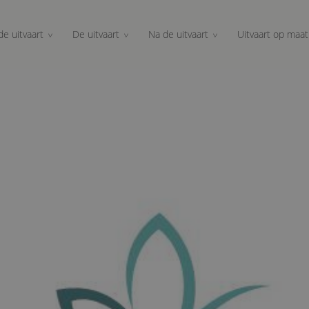
de uitvaart
De uitvaart
Na de uitvaart
Uitvaart op maat