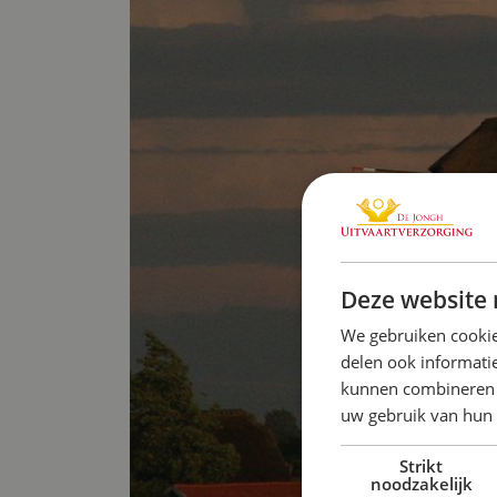
Deze website 
We gebruiken cookie
delen ook informatie
kunnen combineren m
uw gebruik van hun
Strikt
noodzakelijk